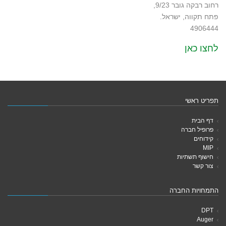
רחוב רבקה גובר 9/23,
פתח תקווה, ישראל.
4906444
לחצו כאן
תפריט ראשי
דף הבית
פרופיל חברה
קידוחים
MIP
חישוף תשתיות
צור קשר
התמחויות החברה
DPT
Auger