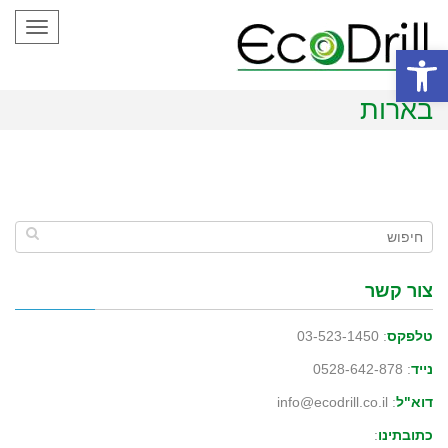
Toggle
gation
פתח סרגל נגישות
בארות
צור קשר
טלפקס
: 03-523-1450
נייד
: 0528-642-878
דוא"ל
: info@ecodrill.co.il
כתובתינו
: