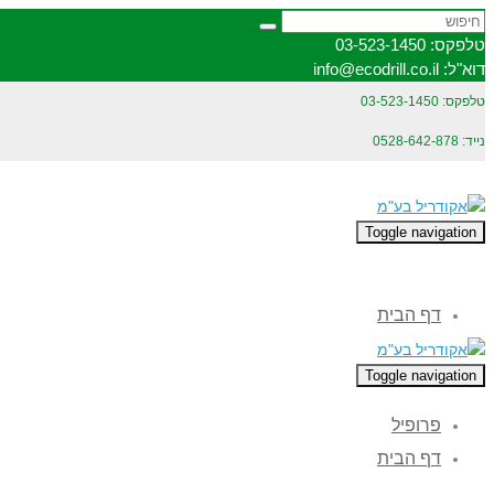
טלפקס: 03-523-1450
דוא"ל: info@ecodrill.co.il
טלפקס: 03-523-1450
נייד: 0528-642-878
Toggle navigation
דף הבית
Toggle navigation
פרופיל
דף הבית