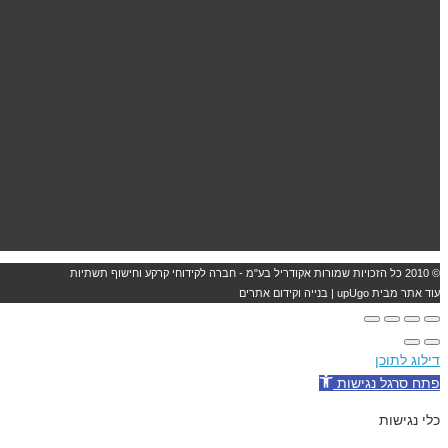
© 2010 כל הזכויות שמורות אקודריל בע"מ - חברה לקידוחי קרקע וחישוף תשתיות
עוד אתר מבית upUgo | בנייה וקידום אתרים
דילוג לתוכן
פתח סרגל נגישות
כלי נגישות