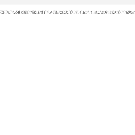
התקנות אילו מבוצעות ע"י Soil gas Implants ו/או מערכת PRT