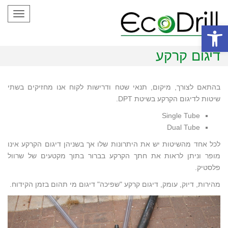
Toggle
gation
פתח סרגל נגישות
דיגום קרקע
בהתאם לצורך, מיקום, תנאי שטח ודרישות לקוח אנו מחזיקים בשתי
שיטות לדיגום הקרקע בשיטת DPT.
Single Tube
Dual Tube
לכל אחד מהשיטות יש את היתרונות שלו אך בשניהן דיגום הקרקע אינו
מופר וניתן לראות את חתך הקרקע בברור בתוך מקטעים של שרוול
פלסטיק.
מהירות, דיוק, עומק, דיגום קרקע "שפיכה" דיגום מי תהום בזמן הקידוח.