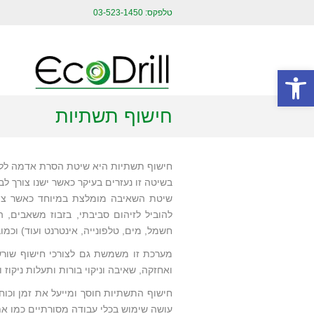
טלפקס: 03-523-1450
פתח סרגל נגישות
חישוף תשתיות
חישוף תשתיות היא שיטת הסרת אדמה ללא 
בשיטה זו נעזרים בעיקר כאשר ישנו צורך 
שיטת השאיבה מומלצת במיוחד כאשר ציו
להוביל לזיהום סביבתי, בזבוז משאבים, 
חשמל, מים, טלפונייה, אינטרנט ועוד) וכמוב
מערכת זו משמשת גם לצורכי חישוף שורש
ואחזקה, שאיבה וניקוי בורות ותעלות ניקו
חישוף התשתיות חוסך ומייעל את זמן וכוח
עושה שימוש בכלי עבודה מסורתיים כמו את