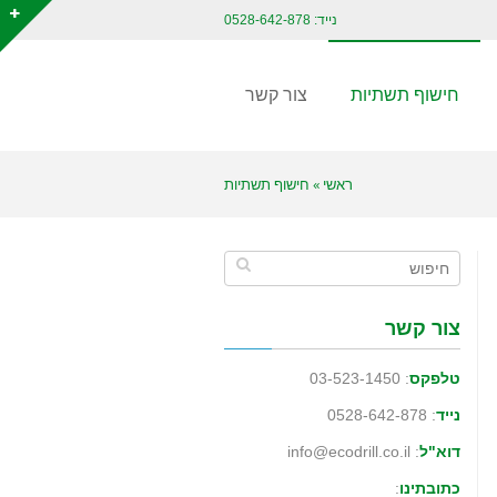
נייד: 0528-642-878
חישוף תשתיות
צור קשר
ראשי
»
חישוף תשתיות
צור קשר
טלפקס
: 03-523-1450
נייד
: 0528-642-878
דוא"ל
: info@ecodrill.co.il
כתובתינו
: