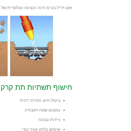
אקו-דריל בע"מ הינה הנציגה הבלעדית של
חישוף תשתיות תת קרקע
ביטול חיוב חפירה ידנית
צמצום שטח העבודה
ניידות גבוהה
שימוש בלחץ אוויר נגדי