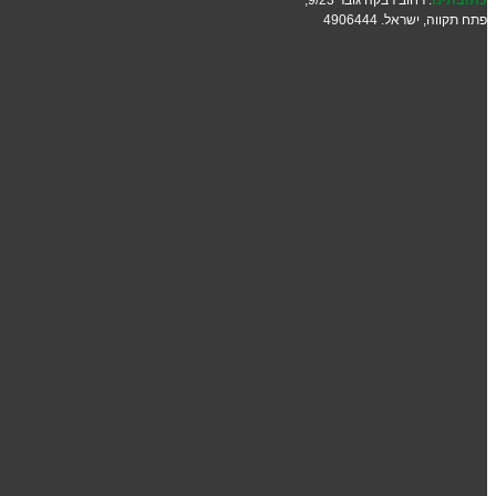
פתח תקווה, ישראל. 4906444