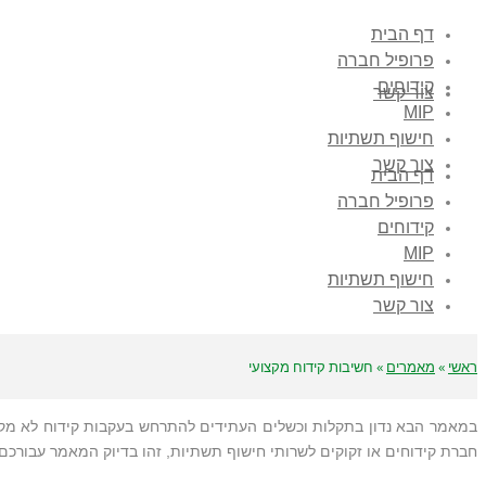
דף הבית
פרופיל חברה
קידוחים
צור קשר
MIP
חישוף תשתיות
צור קשר
דף הבית
פרופיל חברה
קידוחים
MIP
חישוף תשתיות
צור קשר
ראשי
»
מאמרים
»
חשיבות קידוח מקצועי
במאמר הבא נדון בתקלות וכשלים העתידים להתרחש בעקבות קידוח לא מקצועי
חברת קידוחים או זקוקים לשרותי חישוף תשתיות, זהו בדיוק המאמר עבורכ