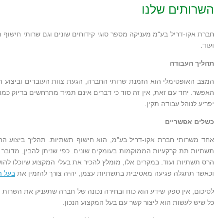
השרותים שלנו
ועוד.
תהליך העבודה
המצב האופטימלי הוא הזמנת שרותי החברה, הגעת צוות העובדים וביצוע ה
האפשר. יחד עם זאת, אין זה סוד כי דברים אינם תמיד מתרחשים בדיוק כמו 
יפריע לנוהל עבודה תקין.
כשלים אפשריים
אחד משרותי חברת אקו-דריל בע"מ, הוא חישוף תשתיות. תהליך ביצוע ה
תשתיות תת קרקעיות הממוקמות בעומקים שונים. כפי שניתן להבין, מדובר 
הרס תשתיות ועוד. במקרים אלו, מומלץ להכיר את בעלי המקצוע שיוכלו להו
וכאשר תתגלה פגיעה מאסיבית בתשתיות עצמן, יהיה צורך להזמין את
בעל ה
לסיכום, אין ספק שידע הוא כוח ובחירה נכונה של חברה שתעניק את השרות 
כל שיש לעשות הוא ליצור קשר עם בעל המקצוע הנכון.