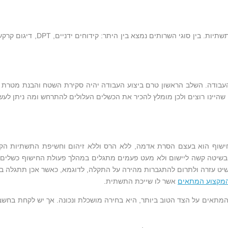
עבודה. השלב הראשון טרם ביצוע העבודה יהיה סקירת השטח והבנת מטרת הע
שהיינו רוצים ולכן מומלץ להכיר את הכשלים העלולים להתרחש ומה ניתן לעש
חישוף הוא בעצם הסרת אדמה, ללא הרס וללא זיהום וחשיפת התשתיות הקי
בשיטה קשה ליישום ולא מעט פעמים מתגלים במהלך פעולת החישוף כשלים שונ
שיט עזרה ולתרום להתגברות מהירה על התקלה, לדוגמא, כאשר אכן תתגלה בעי
מקצוע המתאים
אשר לו שייכת התשתית.
המתאים על הצד הטוב ביותר, היא בחירה מושכלת ונכונה. אך יש לקחת בחשבו