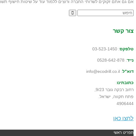
אם גם אתם זקוקים לשרותי החברה ורוצים ללמוד עוד על שיטות חישוף תשתי
צור קשר
טלפקס
: 03-523-1450
נייד
: 0528-642-878
דוא"ל
: info@ecodrill.co.il
כתובתינו
:
רחוב רבקה גובר 9/23,
פתח תקווה, ישראל.
4906444
לחצו כאן
תפריט ראשי