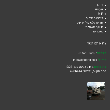
DPT
Auger
MIP
קידוחים ידניים
הזרקות לטיפולי קרקע
חישוף תשתיות
מאמרים
צרו איתנו קשר
טלפקס
: 03-523-1450
דוא"ל
: info@ecodrill.co.il
כתובתינו
: רחוב רבקה גובר 9/23,
פתח תקווה, ישראל. 4906444