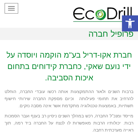
Toggle
gation
פתח סרגל נגישות
פרופיל חברה
חברת אקו-דריל בע"מ הוקמה ויוסדה על
ידי נועם שאקי, כחברת קידוחים בתחום
איכות הסביבה.
ברבות השנים ולאור ההתמקצעות אותה רכשו עובדי החברה, הוחלט
להרחיב את תחומי פעילותה וכיום מספקת החברה שירותי חישוף
תשתיות, באמצעות טכנולוגיה מתקדמת אשר אינה מסבה נזקים.
מייסד ומנכ"ל החברה, רכש במהלך השנים ניסיון רב בענף ועבר הסמכות
רבות. יכולותיו הרבות מאפשרות לו לנצח על החברה ביד רמה, תוך
ראייה מערכתית רחבה.