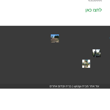
4906444
לחצו כאן
עוד אתר מבית upUgo | בנייה וקידום אתרים