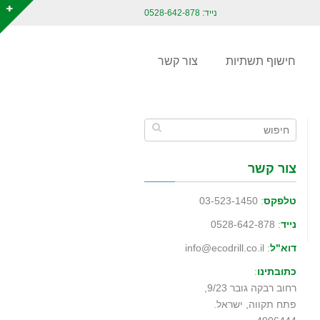
נייד: 0528-642-878
חישוף תשתיות
צור קשר
צור קשר
טלפקס
: 03-523-1450
נייד
: 0528-642-878
דוא"ל
: info@ecodrill.co.il
כתובתינו
:
רחוב רבקה גובר 9/23,
פתח תקווה, ישראל.