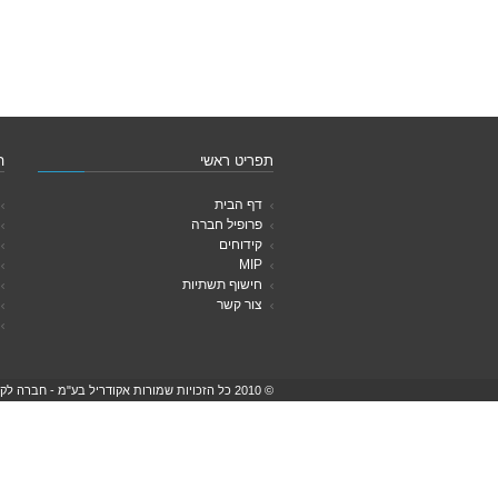
תפריט ראשי
ה
דף הבית
פרופיל חברה
קידוחים
MIP
חישוף תשתיות
צור קשר
© 2010 כל הזכויות שמורות אקודריל בע"מ - חברה לקידוחי קרקע וחישוף תשתיות