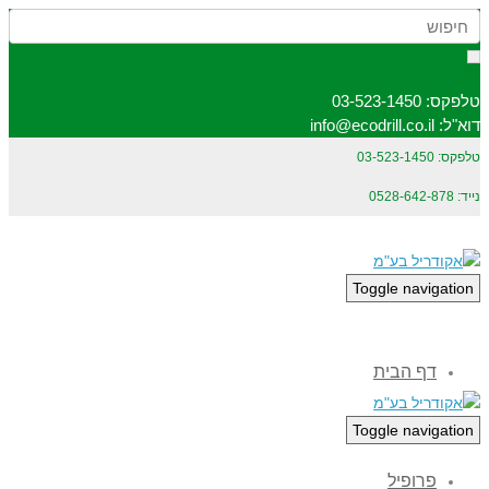
טלפקס: 03-523-1450
דוא"ל: info@ecodrill.co.il
טלפקס: 03-523-1450
נייד: 0528-642-878
Toggle navigation
דף הבית
Toggle navigation
פרופיל