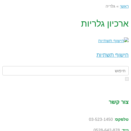
ראשי
»
גלריה
ארכיון גלריות
חישוף תשתיות
צור קשר
טלפקס
: 03-523-1450
נייד
: 0528-642-878