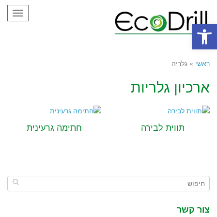
Toggle
gation
פתח סרגל נגישות
ראשי
»
גלריה
ארכיון גלריות
תווית לבירה
חתימה גרעינית
צור קשר