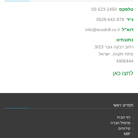
טלפקס
: 03-523-1450
נייד
: 0528-642-878
דוא"ל
: info@ecodrill.co.il
כתובתינו
:
רחוב רבקה גובר 9/23,
פתח תקווה, ישראל.
4906444
לחצו כאן
תפריט ראשי
דף הבית
פרופיל חברה
קידוחים
MIP